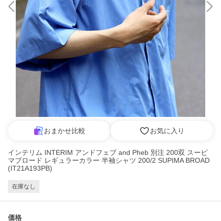
おまかせ比較
お気に入り
インテリム INTERIM アンドフェブ and Pheb 別注 200双 スーピ
マブロード レギュラーカラー 半袖シャツ 200/2 SUPIMA BROAD
(IT21A193PB)
在庫なし
価格