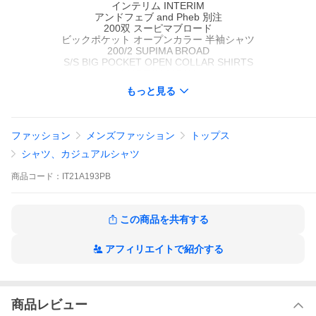
インテリム INTERIM
アンドフェブ and Pheb 別注
200双 スーピマブロード
ビックポケット オープンカラー 半袖シャツ
200/2 SUPIMA BROAD
S/S BIG POCKET OPEN COLLAR SHIRTS
MADE IN JAPAN
(IT21A179PB)
もっと見る
ファッション
メンズファッション
トップス
シャツ、カジュアルシャツ
商品
コード：
IT21A193PB
この商品を共有する
アフィリエイトで紹介する
商品レビュー