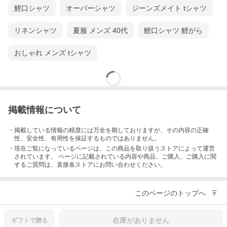
鯉口シャツ
オーバーシャツ
ジーンズメイト tシャツ
リネンシャツ
夏服 メンズ 40代
鯉口シャツ 鯉がら
おしゃれ メンズ tシャツ
掲載情報について
・掲載している情報の精度には万全を期しておりますが、その内容の正確
性、安全性、有用性を保証するものではありません。
・現在ご覧になっているページは、この
商品
を取り扱うストアによって運営
されています。 ページに記載されている内容
や商品、ご購入
、ご購入に関
するご質問は、直接各ストアにお問い合わせください。
このページのトップへ
在庫がありません
ギフトで
贈る