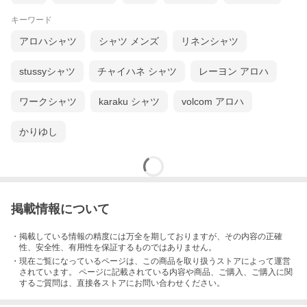
キーワード
アロハシャツ
シャツ メンズ
リネンシャツ
stussyシャツ
チャイハネ シャツ
レーヨン アロハ
ワークシャツ
karaku シャツ
volcom アロハ
かりゆし
掲載情報について
・掲載している情報の精度には万全を期しておりますが、その内容の正確
性、安全性、有用性を保証するものではありません。
・現在ご覧になっているページは、この
商品
を取り扱うストアによって運営
されています。 ページに記載されている内容
や商品、ご購入
、ご購入に関
するご質問は、直接各ストアにお問い合わせください。