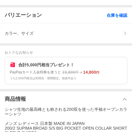
バリエーション
在庫を確認
カラー、サイズ
おトクなお知らせ
合計5,000円相当プレゼント！
19,800
14,800
PayPayカード入会特典を使うと
円
円
うち2,000円相当は利用先・期間限定。他条件あり
商品情報
シャツ生地の最高峰とも称される200双を使った半袖オープンカラ
ーシャツ
メンズ レディース 日本製 MADE IN JAPAN
200/2 SUPIMA BROAD S/S BIG POCKET OPEN COLLAR SHORT