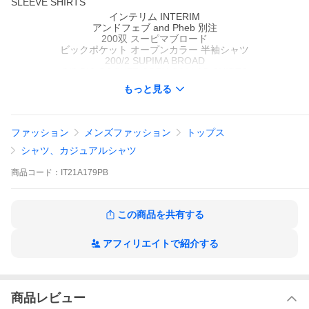
SLEEVE SHIRTS
インテリム INTERIM
アンドフェブ and Pheb 別注
200双 スーピマブロード
ビックポケット オープンカラー 半袖シャツ
200/2 SUPIMA BROAD
S/S BIG POCKET OPEN COLLAR SHIRTS
MADE IN JAPAN
もっと見る
(IT21A179PB)
ファッション
メンズファッション
トップス
シャツ、カジュアルシャツ
商品
コード：
IT21A179PB
この商品を共有する
アフィリエイトで紹介する
商品レビュー