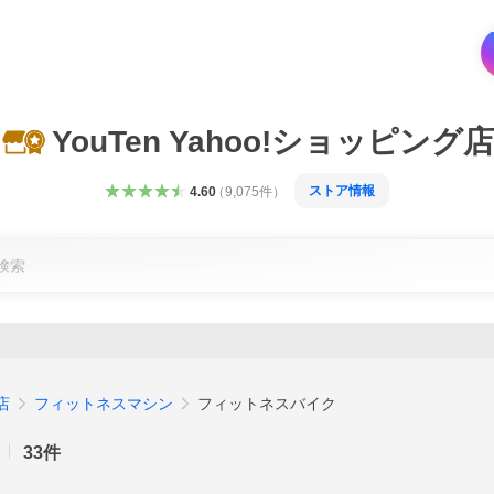
YouTen Yahoo!ショッピング店
ストア情報
4.60
（
9,075
件
）
店
フィットネスマシン
フィットネスバイク
33
件