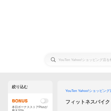
絞り込む
YouTen Yahoo!ショッピング
フィットネスバイク
本日ボーナスストアPlusが
最大20%