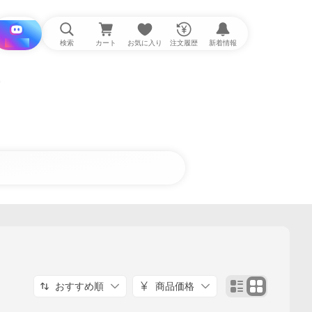
i と探す
検索
カート
お気に入り
注文履歴
新着情報
おすすめ順
商品価格