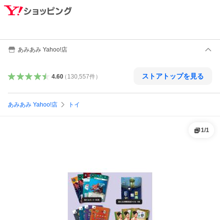
あみあみ Yahoo!店
ストアトップを見る
4.60
（
130,557
件
）
あみあみ Yahoo!店
トイ
1
/
1