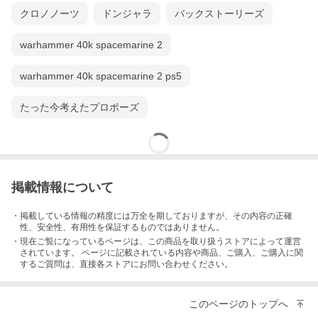
クロノノーツ
ドンジャラ
バックストーリーズ
warhammer 40k spacemarine 2
warhammer 40k spacemarine 2 ps5
たった今考えたプロポーズ
掲載情報について
・掲載している情報の精度には万全を期しておりますが、その内容の正確
性、安全性、有用性を保証するものではありません。
・現在ご覧になっているページは、この
商品
を取り扱うストアによって運営
されています。 ページに記載されている内容
や商品、ご購入
、ご購入に関
するご質問は、直接各ストアにお問い合わせください。
このページのトップへ