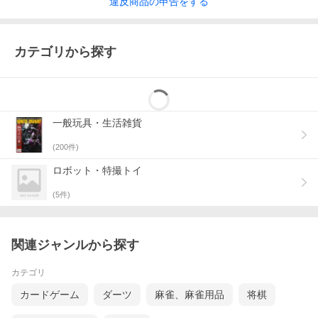
違反
商品の
申告をする
カテゴリから探す
一般玩具・生活雑貨
(
200
件)
ロボット・特撮トイ
(
5
件)
関連ジャンルから探す
カテゴリ
カードゲーム
ダーツ
麻雀、麻雀用品
将棋