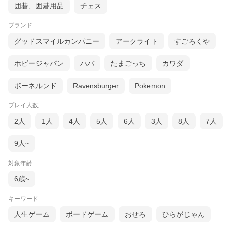
囲碁、囲碁用品
チェス
ブランド
グッドスマイルカンパニー
アークライト
すごろくや
ホビージャパン
ハバ
たまごっち
カワダ
ボーネルンド
Ravensburger
Pokemon
プレイ人数
2人
1人
4人
5人
6人
3人
8人
7人
9人~
対象年齢
6歳~
キーワード
人生ゲーム
ボードゲーム
おせろ
ひらがじゃん