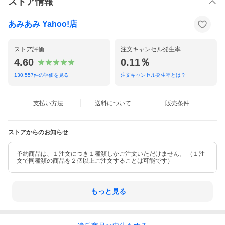
ストア情報
あみあみ Yahoo!店
ストア評価
注文キャンセル発生率
4.60
0.11％
130,557
件の評価を見る
注文キャンセル発生率とは？
支払い方法
送料について
販売条件
ストアからのお知らせ
予約商品は、１注文につき１種類しかご注文いただけません。 （１注
文で同種類の商品を２個以上ご注文することは可能です）
もっと見る