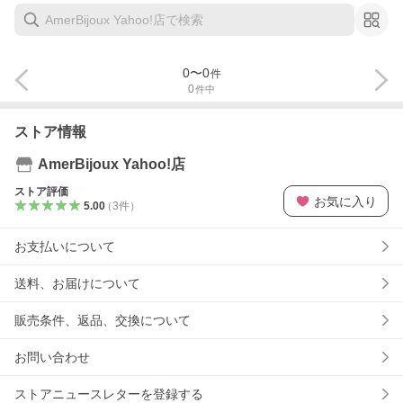
0
〜
0
件
0
件中
ストア情報
AmerBijoux Yahoo!店
ストア評価
お気に入り
5.00
（
3
件
）
お支払いについて
送料、お届けについて
販売条件、返品、交換について
お問い合わせ
ストアニュースレターを登録する