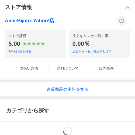
ストア情報
AmerBijoux Yahoo!店
ストア評価
注文キャンセル発生率
5.00
0.00％
3
件の評価を見る
注文キャンセル発生率とは？
支払い方法
送料について
販売条件
違反
商品の
申告をする
カテゴリから探す