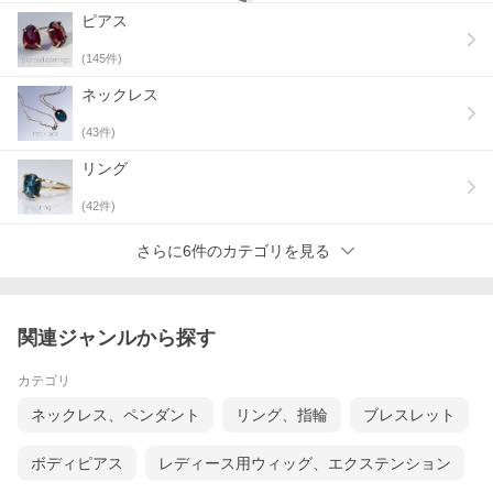
ピアス
(
145
件)
ネックレス
(
43
件)
リング
(
42
件)
さらに6件のカテゴリを見る
関連ジャンルから探す
カテゴリ
ネックレス、ペンダント
リング、指輪
ブレスレット
ボディピアス
レディース用ウィッグ、エクステンション