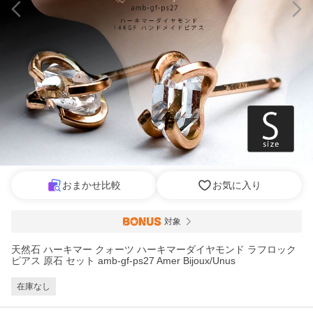
おまかせ比較
お気に入り
対象
天然石 ハーキマー クォーツ ハーキマーダイヤモンド ラフロック
ピアス 原石 セット amb-gf-ps27 Amer Bijoux/Unus
在庫なし