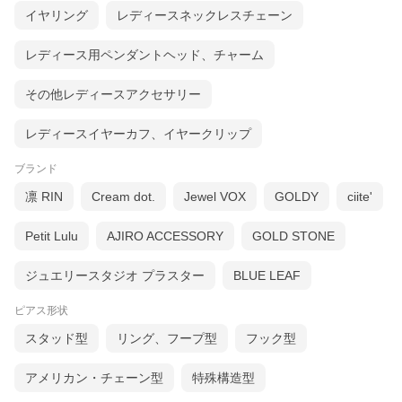
イヤリング
レディースネックレスチェーン
レディース用ペンダントヘッド、チャーム
その他レディースアクセサリー
レディースイヤーカフ、イヤークリップ
ブランド
凛 RIN
Cream dot.
Jewel VOX
GOLDY
ciite'
Petit Lulu
AJIRO ACCESSORY
GOLD STONE
ジュエリースタジオ プラスター
BLUE LEAF
ピアス形状
スタッド型
リング、フープ型
フック型
アメリカン・チェーン型
特殊構造型