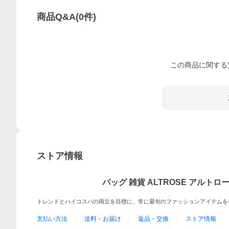
商品Q&A
(
0
件)
この
商品
に関する
ストア情報
バッグ 雑貨 ALTROSE アルトロ
トレンドとハイコスパの両立を目標に、常に最旬のファッションアイテムを提案
支払い方法
送料・お届け
返品・交換
ストア情報