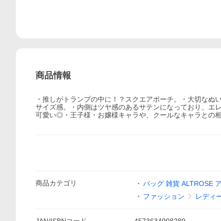
商品情報
・推しがトランプの中に！？スクエアポーチ。・大切なぬい
サイズ感。・内側はツヤ感のあるサテンになっており、エレ
可愛い◎・王子様・お嬢様キャラや、クールなキャラとの
商品
カテゴリ
バッグ 雑貨 ALTROSE
ファッション
レディ