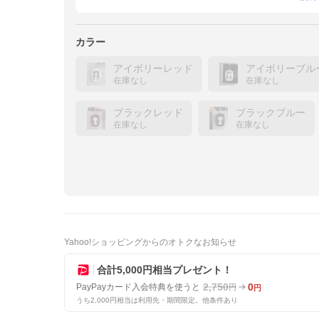
カラー
アイボリーレッド
アイボリーブル
在庫なし
在庫なし
ブラックレッド
ブラックブルー
在庫なし
在庫なし
Yahoo!ショッピングからのオトクなお知らせ
合計5,000円相当プレゼント！
2,750
0
PayPayカード入会特典を使うと
円
円
うち2,000円相当は利用先・期間限定。他条件あり