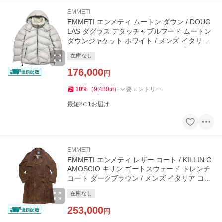
EMMETI
EMMETI エンメティ ムートン ダウン / DOUG
LAS ダグラス デタッチャブルフード ムートン
ダウンジャケット ホワイト / メンズ イタリア
40代 50代
在庫なし
176,000
円
10
%
（
9,480
pt
）
要エントリー
最短8/11お届け
EMMETI
EMMETI エンメティ レザー コート / KILLIN C
AMOSCIO キリン ゴートスウェード トレンチ
コート ダークブラウン / メンズ イタリア コー
ト 40代 50代
在庫なし
253,000
円