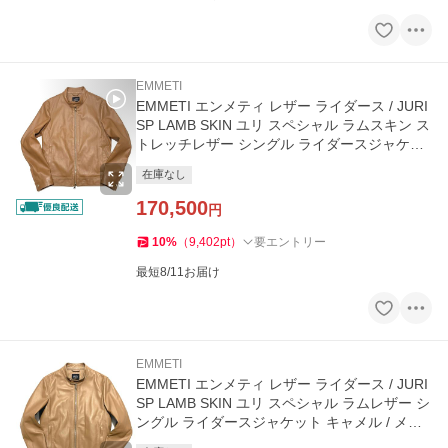
EMMETI
EMMETI エンメティ レザー ライダース / JURI
SP LAMB SKIN ユリ スペシャル ラムスキン ス
トレッチレザー シングル ライダースジャケッ
ト キャメル
在庫なし
170,500
円
10
%
（
9,402
pt
）
要エントリー
最短8/11お届け
EMMETI
EMMETI エンメティ レザー ライダース / JURI
SP LAMB SKIN ユリ スペシャル ラムレザー シ
ングル ライダースジャケット キャメル / メン
ズ イタリア