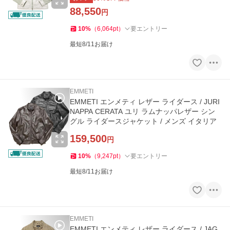
88,550
円
10
%
（
6,064
pt
）
要エントリー
最短8/11お届け
EMMETI
EMMETI エンメティ レザー ライダース / JURI
NAPPA CERATA ユリ ラムナッパレザー シン
グル ライダースジャケット / メンズ イタリア
159,500
円
10
%
（
9,247
pt
）
要エントリー
最短8/11お届け
EMMETI
EMMETI エンメティ レザー ライダース / JAG