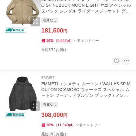
O SP NUBUCK MOON LIGHT ヤゴ スペシャル
ヌバック シングル ライダースジャケット グレ
ージュ / イタリア メンズ
在庫なし
181,500
円
10
%
（
9,557
pt
）
要エントリー
最短8/11お届け
EMMETI
EMMETI エンメティ ムートン / WALLAS SP M
OUTON SCAMOSC ウォーラス スペシャル ム
ートン フーデッドブルゾン ブラック / メンズ
イタリア 秋 冬
在庫なし
308,000
円
10
%
（
11,340
pt
）
要エントリー
最短8/11お届け