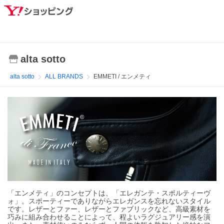
alta sotto
alta sotto
ALL BRANDS
EMMETI / エンメティ
「エンメティ」のコンセプトは、「エレガンテ・スポルティーヴ
ォ」。スポーティーでありながらエレガンスを忘れないスタイル
です。レザーとファー、レザーとファブリックなど、高級素材を
巧みに組み合わせることによって、程よいラグジュアリー感を演