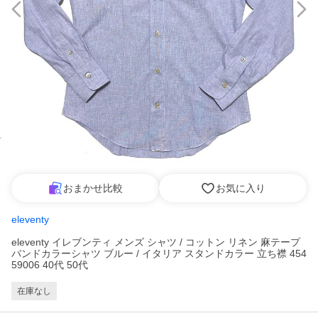
おまかせ比較
お気に入り
eleventy
eleventy イレブンティ メンズ シャツ / コットン リネン 麻テープ
バンドカラーシャツ ブルー / イタリア スタンドカラー 立ち襟 454
59006 40代 50代
在庫なし