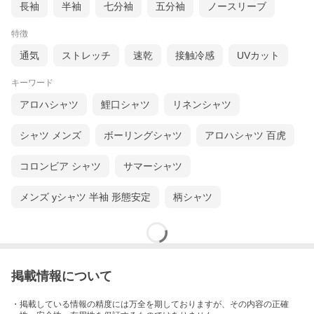
長袖
半袖
七分袖
五分袖
ノースリーブ
特徴
通気
ストレッチ
速乾
接触冷感
UVカット
キーワード
アロハシャツ
鯉口シャツ
リネンシャツ
シャツ メンズ
ボーリングシャツ
アロハシャツ 百虎
コロンビア シャツ
サマーシャツ
メンズ yシャツ 半袖 形態安定
柄シャツ
掲載情報について
・掲載している情報の精度には万全を期しておりますが、その内容の正確