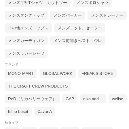
メンズ半袖Tシャツ、カットソー
メンズポロシャツ
メンズタンクトップ
メンズパーカー
メンズトレーナー
その他メンズトップス
メンズニット、セーター
メンズカーディガン
メンズ前開きべスト、ジレ
メンズラガーシャツ
ブランド
MONO-MART
GLOBAL WORK
FREAK'S STORE
THE CRAFT CREW PRODUCTS
ReD（リカバリーウェア）
GAP
niko and…
welise
Ellno Loset
CavariA
袖タイプ