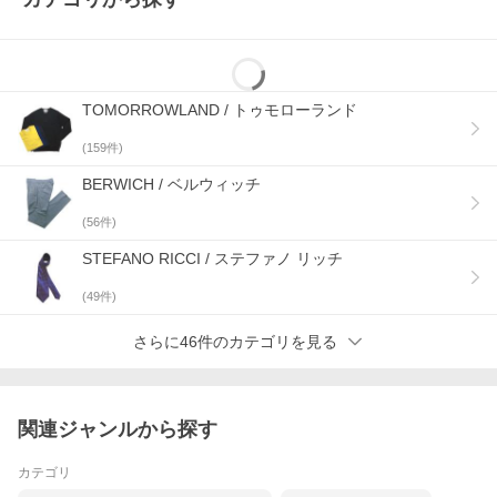
TOMORROWLAND / トゥモローランド
(
159
件)
BERWICH / ベルウィッチ
(
56
件)
STEFANO RICCI / ステファノ リッチ
(
49
件)
さらに46件のカテゴリを見る
関連ジャンルから探す
カテゴリ