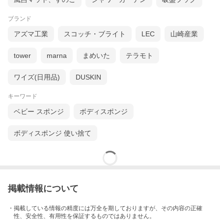
ブランド
アズマ工業
スコッチ・ブライト
LEC
山崎産業
tower
marna
まめいた
テラモト
ワイズ(日用品)
DUSKIN
キーワード
ベビー スポンジ
ボディスポンジ
ボディスポンジ 使い捨て
掲載情報について
・掲載している情報の精度には万全を期しておりますが、その内容の正確
性、安全性、有用性を保証するものではありません。