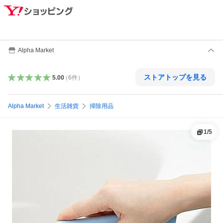
Alpha Market
ストアトップを見る
5.00
（
6
件
）
Alpha Market
生活雑貨
掃除用品
1
/
5