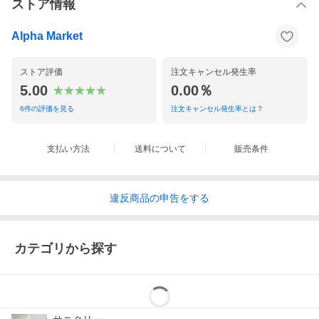
ストア情報
Alpha Market
ストア評価
注文キャンセル発生率
5.00
0.00％
6
件の評価を見る
注文キャンセル発生率とは？
支払い方法
送料について
販売条件
違反
商品の
申告をする
カテゴリから探す