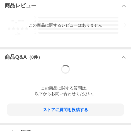
商品レビュー
-.--
5
4
この
商品
に関するレビューはありません
3
2
1
-
件
商品Q&A
（
0
件）
この
商品
に関する質問は、
以下からお問い合わせください。
ストアに質問を投稿する