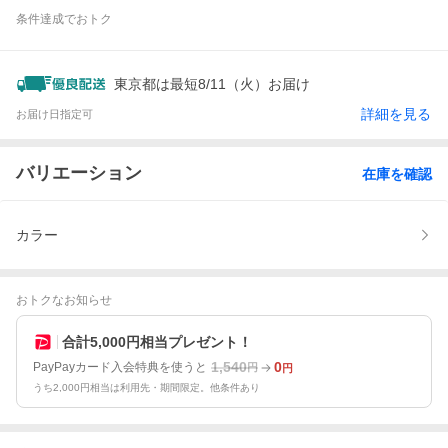
条件達成でおトク
東京都は最短8/11（火）お届け
詳細を見る
お届け日指定可
バリエーション
在庫を確認
カラー
おトクなお知らせ
合計5,000円相当プレゼント！
1,540
0
PayPayカード入会特典を使うと
円
円
うち2,000円相当は利用先・期間限定。他条件あり