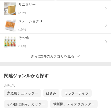
サニタリー
(
20
件)
ステーショナリー
(
12
件)
その他
(
11
件)
さらに2件のカテゴリを見る
関連ジャンルから探す
カテゴリ
家庭用シュレッダー
はさみ
カッターナイフ
その他はさみ、カッター
裁断機、ディスクカッター