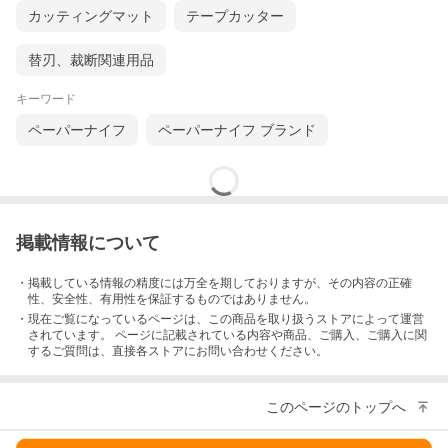
カッティングマット
テープカッター
替刃、裁断関連用品
キーワード
ペーパーナイフ
ペーパーナイフ ブランド
掲載情報について
・掲載している情報の精度には万全を期しておりますが、その内容の正確
性、安全性、有用性を保証するものではありません。
・現在ご覧になっているページは、この
商品
を取り扱うストアによって運営
されています。 ページに記載されている内容
や商品、ご購入
、ご購入に関
するご質問は、直接各ストアにお問い合わせください。
このページのトップへ