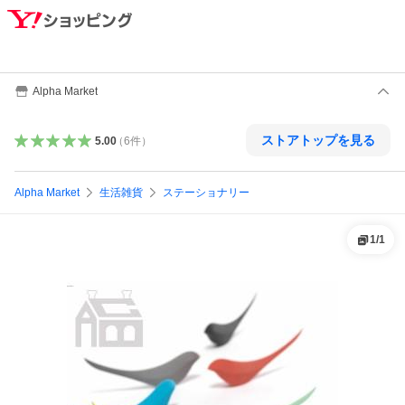
Alpha Market
ストアトップを見る
5.00
（
6
件
）
Alpha Market
生活雑貨
ステーショナリー
1
/
1