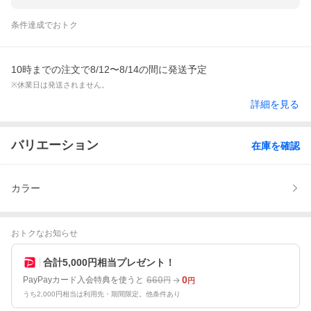
条件達成でおトク
10時までの注文で8/12〜8/14の間に発送予定
※休業日は発送されません。
詳細を見る
バリエーション
在庫を確認
カラー
おトクなお知らせ
合計5,000円相当プレゼント！
660
0
PayPayカード入会特典を使うと
円
円
うち2,000円相当は利用先・期間限定。他条件あり