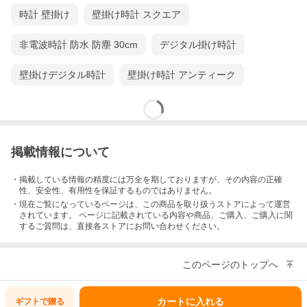
時計 壁掛け
壁掛け時計 スクエア
非電波時計 防水 防塵 30cm
デジタル掛け時計
壁掛けデジタル時計
壁掛け時計 アンティーク
掲載情報について
・掲載している情報の精度には万全を期しておりますが、その内容の正確
性、安全性、有用性を保証するものではありません。
・現在ご覧になっているページは、この
商品
を取り扱うストアによって運営
されています。 ページに記載されている内容
や商品、ご購入
、ご購入に関
するご質問は、直接各ストアにお問い合わせください。
このページのトップへ
カートに入れる
ギフトで
贈る