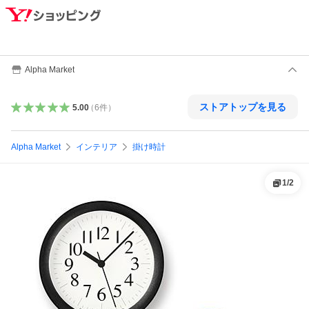
Alpha Market
ストアトップを見る
5.00
（
6
件
）
Alpha Market
インテリア
掛け時計
1
/
2