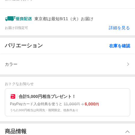
東京都は最短8/11（火）お届け
詳細を見る
お届け日指定可
バリエーション
在庫を確認
カラー
おトクなお知らせ
合計5,000円相当プレゼント！
11,000
6,000
PayPayカード入会特典を使うと
円
円
うち2,000円相当は利用先・期間限定。他条件あり
商品情報