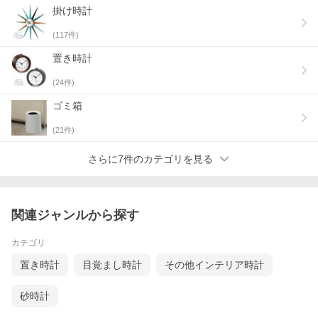
掛け時計
(
117
件)
置き時計
(
24
件)
ゴミ箱
(
21
件)
さらに7件のカテゴリを見る
関連ジャンルから探す
カテゴリ
置き時計
目覚まし時計
その他インテリア時計
砂時計