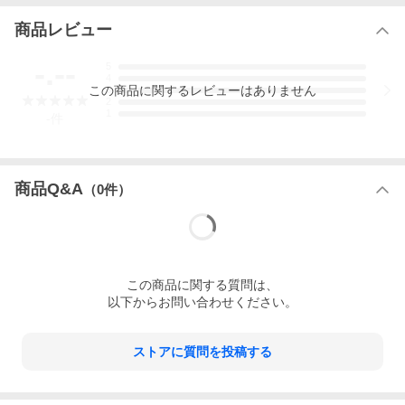
商品レビュー
-.--
5
4
この
商品
に関するレビューはありません
3
2
1
-
件
商品Q&A
（
0
件）
この
商品
に関する質問は、
以下からお問い合わせください。
ストアに質問を投稿する