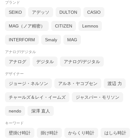
ブランド
SEIKO
アデッソ
DULTON
CASIO
MAG（ノア精密）
CITIZEN
Lemnos
INTERFORM
Smaly
MAG
アナログ/デジタル
アナログ
デジタル
アナログ/デジタル
デザイナー
ジョージ・ネルソン
アルネ・ヤコブセン
渡辺 力
チャールズ＆レイ・イームズ
ジャスパー・モリソン
nendo
深澤 直人
キーワード
壁掛け時計
掛け時計
からくり時計
はしら時計