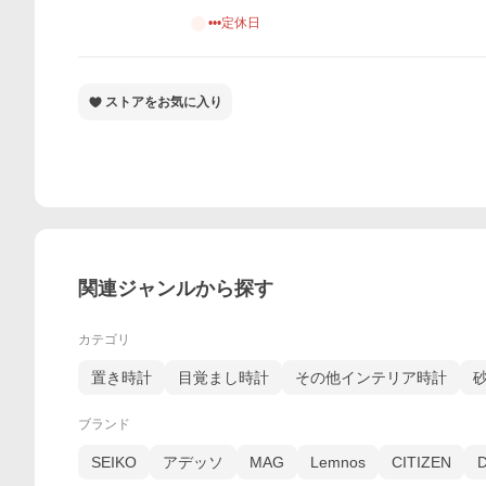
•••定休日
ストアをお気に入り
関連ジャンルから探す
カテゴリ
置き時計
目覚まし時計
その他インテリア時計
ブランド
SEIKO
アデッソ
MAG
Lemnos
CITIZEN
D