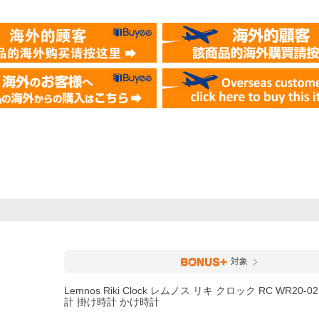
対象
Lemnos Riki Clock レムノス リキ クロック RC WR20-
計 掛け時計 かけ時計