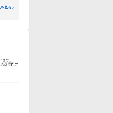
覧を見る
います。
る楽器専門の