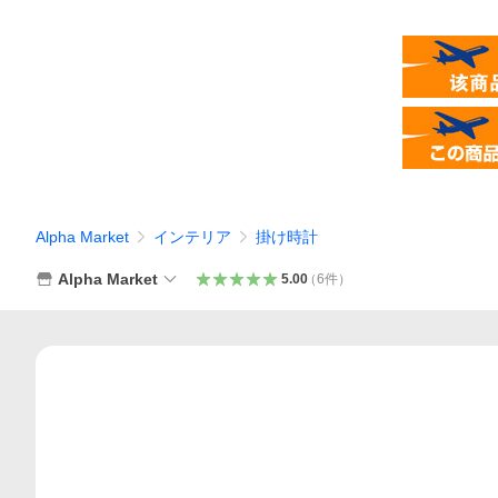
Alpha Market
インテリア
掛け時計
Alpha Market
5.00
（
6
件
）