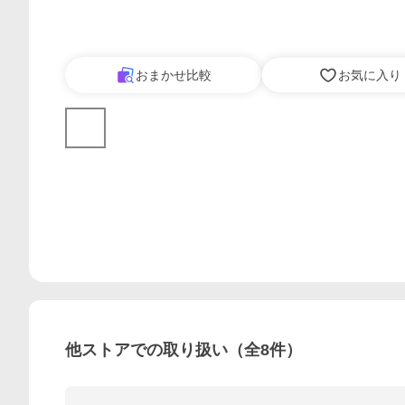
おまかせ比較
お気に入り
他ストアでの取り扱い（全
8
件）