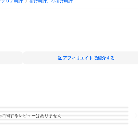
ンテリア時計
掛け時計、壁掛け時計
アフィリエイトで紹介する
品
に関するレビューはありません