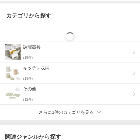
カテゴリから探す
調理器具
(
15
件)
キッチン収納
(
13
件)
その他
(
12
件)
さらに3件のカテゴリを見る
関連ジャンルから探す