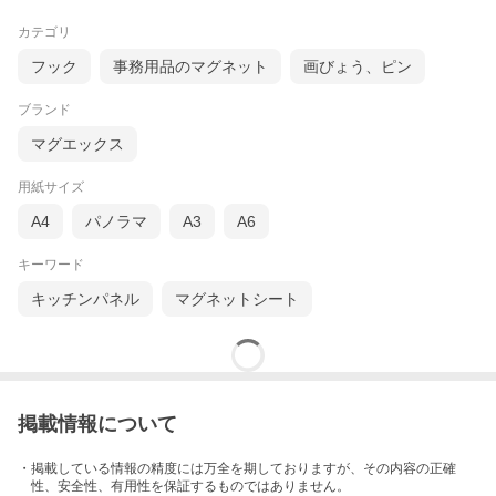
カテゴリ
フック
事務用品のマグネット
画びょう、ピン
ブランド
マグエックス
用紙サイズ
A4
パノラマ
A3
A6
キーワード
キッチンパネル
マグネットシート
掲載情報について
・掲載している情報の精度には万全を期しておりますが、その内容の正確
性、安全性、有用性を保証するものではありません。