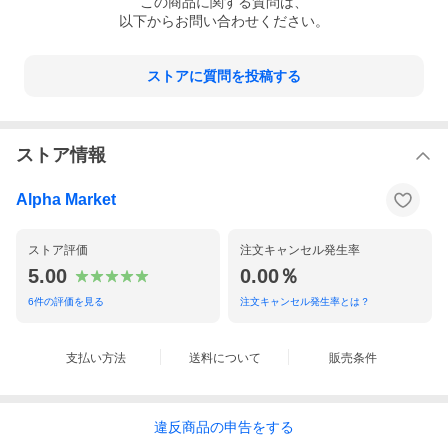
この
商品
に関する質問は、
以下からお問い合わせください。
ストアに質問を投稿する
ストア情報
Alpha Market
ストア評価
注文キャンセル発生率
5.00
0.00％
6
件の評価を見る
注文キャンセル発生率とは？
支払い方法
送料について
販売条件
違反
商品の
申告をする