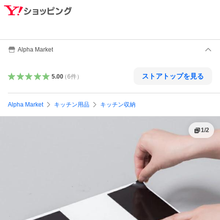
Alpha Market
ストアトップを見る
5.00
（
6
件
）
Alpha Market
キッチン用品
キッチン収納
1
/
2