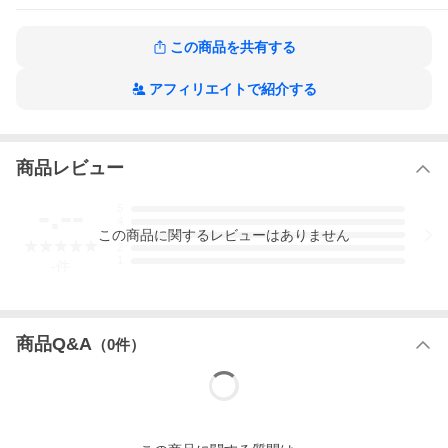
この商品を共有する
アフィリエイトで紹介する
商品レビュー
-.--
5
4
この
商品
に関するレビューはありません
3
2
1
-
件
商品Q&A
（
0
件）