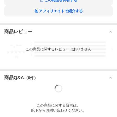
この商品を共有する
アフィリエイトで紹介する
商品レビュー
-.--
5
4
この
商品
に関するレビューはありません
3
2
1
-
件
商品Q&A
（
0
件）
この
商品
に関する質問は、
以下からお問い合わせください。