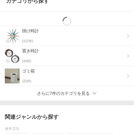
カテゴリから探す
掛け時計
(
117
件)
置き時計
(
24
件)
ゴミ箱
(
21
件)
さらに7件のカテゴリを見る
関連ジャンルから探す
カテゴリ