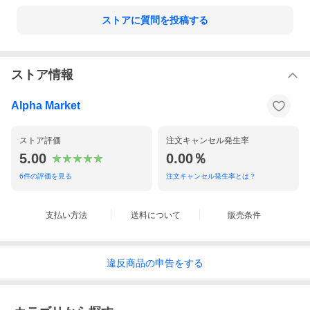
ストアに質問を投稿する
ストア情報
Alpha Market
ストア評価
注文キャンセル発生率
5.00
0.00％
6
件の評価を見る
注文キャンセル発生率とは？
支払い方法
送料について
販売条件
違反
商品の
申告をする