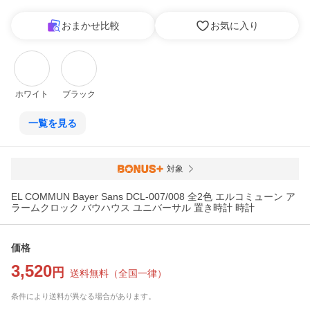
おまかせ比較
お気に入り
ホワイト
ブラック
一覧を見る
対象
EL COMMUN Bayer Sans DCL-007/008 全2色 エルコミューン ア
ラームクロック バウハウス ユニバーサル 置き時計 時計
価格
3,520
円
送料無料
（
全国一律
）
条件により送料が異なる場合があります。