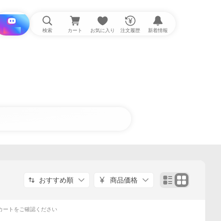
i と探す
検索
カート
お気に入り
注文履歴
新着情報
おすすめ順
商品価格
カートをご確認ください