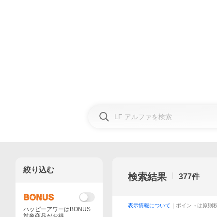
絞り込む
検索結果
377
件
表示情報について
｜ポイントは原則
ハッピーアワーはBONUS
対象商品がお得