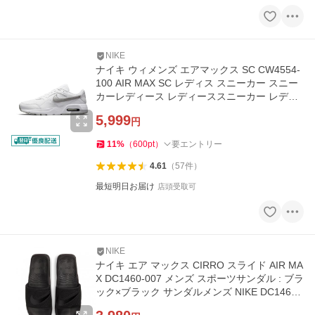
NIKE
ナイキ ウィメンズ エアマックス SC CW4554-
100 AIR MAX SC レディス スニーカー スニー
カーレディース レディーススニーカー レディ
スシューズ NIKE
5,999
円
11
%
（
600
pt
）
要エントリー
4.61
（
57
件
）
最短明日お届け
店頭受取可
NIKE
ナイキ エア マックス CIRRO スライド AIR MA
X DC1460-007 メンズ スポーツサンダル : ブラ
ック×ブラック サンダルメンズ NIKE DC1460
007