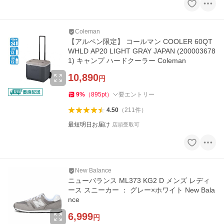
Coleman
【アルペン限定】 コールマン COOLER 60QT
WHLD AP20 LIGHT GRAY JAPAN (200003678
1) キャンプ ハードクーラー Coleman
10,890
円
9
%
（
895
pt
）
要エントリー
4.50
（
211
件
）
最短明日お届け
店頭受取可
New Balance
ニューバランス ML373 KG2 D メンズ レディ
ース スニーカー ： グレー×ホワイト New Bala
nce
6,999
円