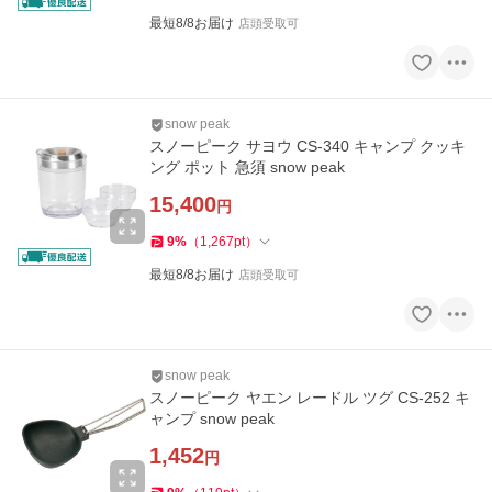
最短8/8お届け
店頭受取可
snow peak
スノーピーク サヨウ CS-340 キャンプ クッキ
ング ポット 急須 snow peak
15,400
円
9
%
（
1,267
pt
）
最短8/8お届け
店頭受取可
snow peak
スノーピーク ヤエン レードル ツグ CS-252 キ
ャンプ snow peak
1,452
円