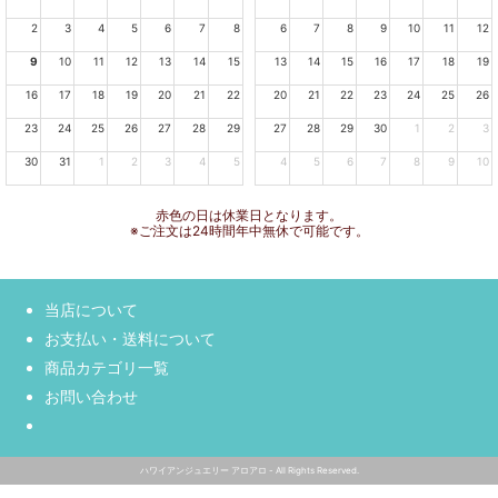
2
3
4
5
6
7
8
6
7
8
9
10
11
12
9
10
11
12
13
14
15
13
14
15
16
17
18
19
16
17
18
19
20
21
22
20
21
22
23
24
25
26
23
24
25
26
27
28
29
27
28
29
30
1
2
3
30
31
1
2
3
4
5
4
5
6
7
8
9
10
赤色の日は休業日となります。
※ご注文は24時間年中無休で可能です。
当店について
お支払い・送料について
商品カテゴリ一覧
お問い合わせ
ハワイアンジュエリー アロアロ - All Rights Reserved.