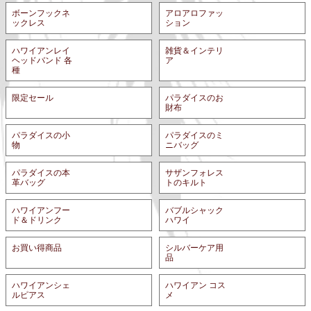
ックレス
ション
ハワイアンレイ
雑貨＆インテリ
ヘッドバンド 各
ア
種
パラダイスのお
限定セール
財布
パラダイスの小
パラダイスのミ
物
ニバッグ
パラダイスの本
サザンフォレス
革バッグ
トのキルト
ハワイアンフー
バブルシャック
ド＆ドリンク
ハワイ
シルバーケア用
お買い得商品
品
ハワイアンシェ
ハワイアン コス
ルピアス
メ