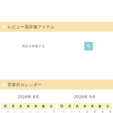
レビュー高評価アイテム
営業日カレンダー
2026年 8月
2026年 9月
日
月
火
水
木
金
土
日
月
火
水
木
金
土
26
27
28
29
30
31
1
30
31
1
2
3
4
5