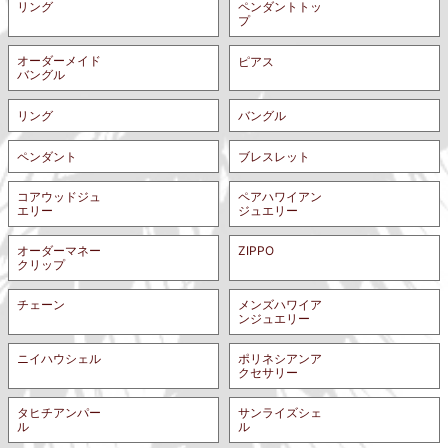
プ
オーダーメイド
ピアス
バングル
リング
バングル
ペンダント
ブレスレット
コアウッドジュ
ペアハワイアン
エリー
ジュエリー
オーダーマネー
ZIPPO
クリップ
メンズハワイア
チェーン
ンジュエリー
ポリネシアンア
ニイハウシェル
クセサリー
タヒチアンパー
サンライズシェ
ル
ル
ボーンフックネ
アロアロファッ