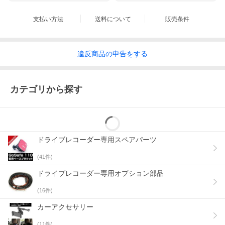
支払い方法
送料について
販売条件
違反
商品の
申告をする
カテゴリから探す
ドライブレコーダー専用スペアパーツ
(
41
件)
ドライブレコーダー専用オプション部品
(
16
件)
カーアクセサリー
(
11
件)