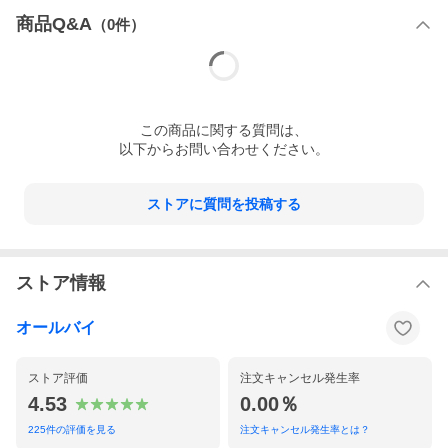
商品Q&A
（
0
件）
この
商品
に関する質問は、
以下からお問い合わせください。
ストアに質問を投稿する
ストア情報
オールバイ
ストア評価
注文キャンセル発生率
4.53
0.00％
225
件の評価を見る
注文キャンセル発生率とは？