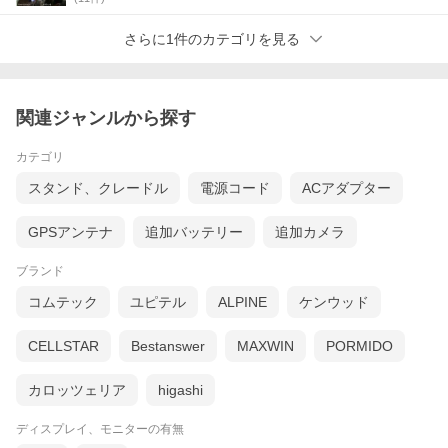
さらに1件のカテゴリを見る
関連ジャンルから探す
カテゴリ
スタンド、クレードル
電源コード
ACアダプター
GPSアンテナ
追加バッテリー
追加カメラ
ブランド
コムテック
ユピテル
ALPINE
ケンウッド
CELLSTAR
Bestanswer
MAXWIN
PORMIDO
カロッツェリア
higashi
ディスプレイ、モニターの有無