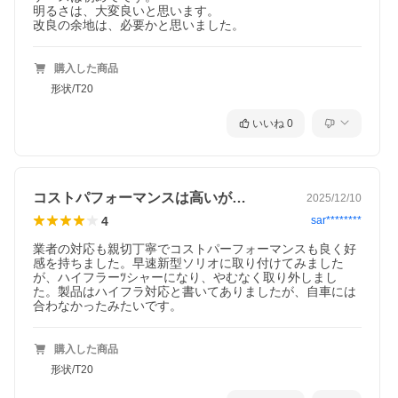
明るさは、大変良いと思います。

改良の余地は、必要かと思いました。
購入した商品
形状/T20
いいね
0
コストパフォーマンスは高いが…
2025/12/10
4
sar********
業者の対応も親切丁寧でコストパーフォーマンスも良く好
感を持ちました。早速新型ソリオに取り付けてみました
が、ハイフラーﾂシャーになり、やむなく取り外しまし
た。製品はハイフラ対応と書いてありましたが、自車には
購入した商品
形状/T20