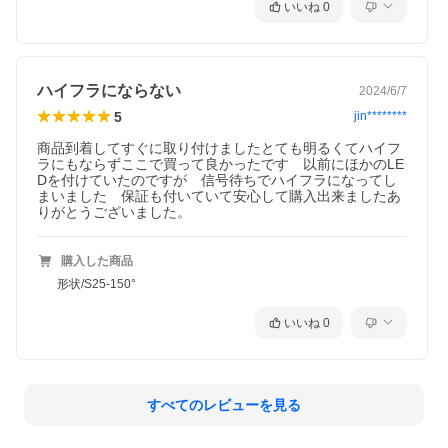
いいね
0
ハイフラにならない
2024/6/7
5
jin********
商品到着してすぐに取り付けましたとても明るくてハイフ
ラにもならずここで買って良かったです　以前にほかのLE
Dを付けていたのですが　信号待ちでハイフラになってし
まいました　保証も付いていて安心して購入出来ましたあ
りがとうございました。
購入した商品
形状/S25-150°
いいね
0
すべてのレビューを見る