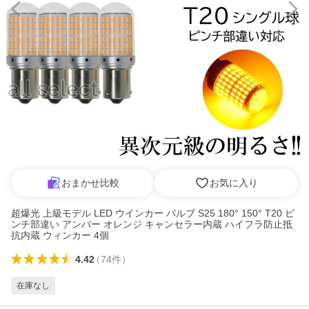
おまかせ比較
お気に入り
超爆光 上級モデル LED ウインカー バルブ S25 180° 150° T20 ピ
ンチ部違い アンバー オレンジ キャンセラー内蔵 ハイフラ防止抵
抗内蔵 ウィンカー 4個
4.42
（
74
件
）
在庫なし