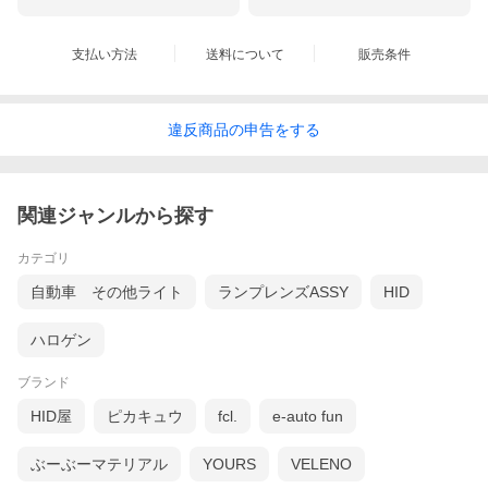
支払い方法
送料について
販売条件
違反
商品の
申告をする
関連ジャンルから探す
カテゴリ
自動車 その他ライト
ランプレンズASSY
HID
ハロゲン
ブランド
HID屋
ピカキュウ
fcl.
e-auto fun
ぶーぶーマテリアル
YOURS
VELENO