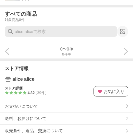
すべての商品
対象商品
0
件
0
〜
0
件
0
件中
ストア情報
alice alice
ストア評価
お気に入り
4.82
（
39
件
）
お支払いについて
送料、お届けについて
販売条件、返品、交換について