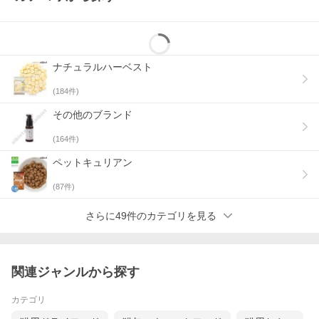
ナチュラルハーベスト
(
184
件)
その他のブランド
(
164
件)
ペットキュリアン
(
87
件)
さらに49件のカテゴリを見る
関連ジャンルから探す
カテゴリ