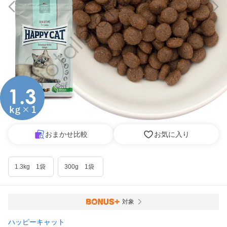
おまかせ比較
お気に入り
1.3kg 1袋
300g 1袋
対象
ハッピーキャット