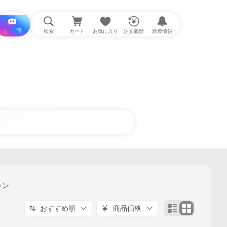
i と探す
検索
カート
お気に入り
注文履歴
新着情報
キン
おすすめ順
商品価格