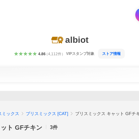
albiot
VIPスタンプ対象
ストア情報
4.86
（
4,112
件
）
スミックス
ブリスミックス [CAT]
ブリスミックス キャット GFチ
ット GFチキン
3
件