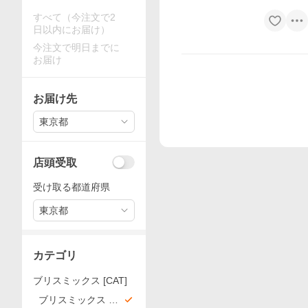
すべて（今注文で2
日以内にお届け）
今注文で明日までに
お届け
お届け先
東京都
店頭受取
受け取る都道府県
東京都
カテゴリ
ブリスミックス [CAT]
ブリスミックス キ