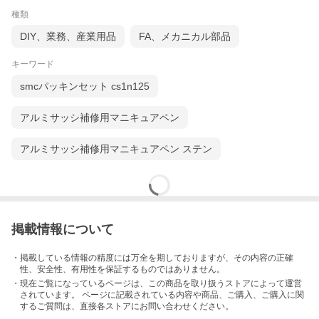
種類
DIY、業務、産業用品
FA、メカニカル部品
キーワード
smcパッキンセット cs1n125
アルミサッシ補修用マニキュアペン
アルミサッシ補修用マニキュアペン ステン
掲載情報について
・掲載している情報の精度には万全を期しておりますが、その内容の正確
性、安全性、有用性を保証するものではありません。
・現在ご覧になっているページは、この
商品
を取り扱うストアによって運営
されています。 ページに記載されている内容
や商品、ご購入
、ご購入に関
するご質問は、直接各ストアにお問い合わせください。