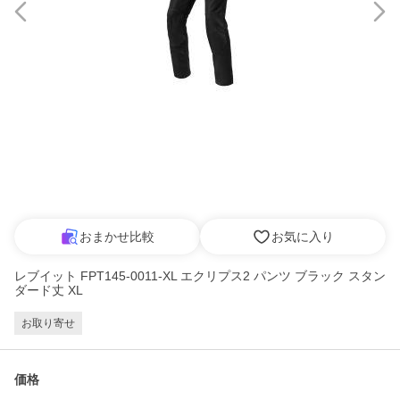
おまかせ比較
お気に入り
レブイット FPT145-0011-XL エクリプス2 パンツ ブラック スタン
ダード丈 XL
お取り寄せ
価格