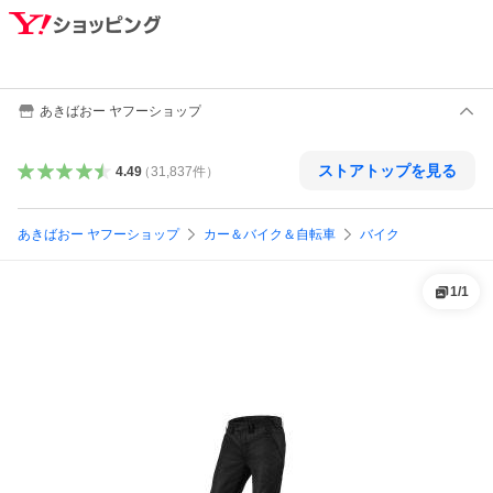
あきばおー ヤフーショップ
ストアトップを見る
4.49
（
31,837
件
）
あきばおー ヤフーショップ
カー＆バイク＆自転車
バイク
1
/
1