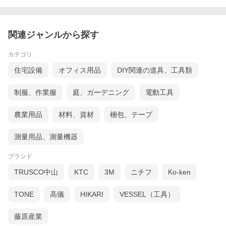
関連ジャンルから探す
カテゴリ
住宅設備
オフィス用品
DIY関連の道具、工具類
制服、作業服
庭、ガーデニング
電動工具
農業用品
材料、資材
梱包、テープ
測量用品、測量機器
ブランド
TRUSCO中山
KTC
3M
ニチフ
Ko-ken
TONE
高儀
HIKARI
VESSEL（工具）
藤原産業