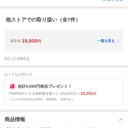
他ストアでの取り扱い（全
7
件）
19,800
最安値
一覧を見る
円
8/3 12:00
時点
おトクなお知らせ
合計5,000円相当プレゼント！
20,251
15,251
PayPayカード入会特典を使うと
円
円
うち2,000円相当は利用先・期間限定。他条件あり
商品情報