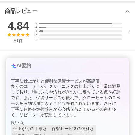
商品レビュー
4.84
5
4
3
2
1
51
件
AI要約
丁寧な仕上がりと便利な保管サービスが高評価
多くのユーザーが、クリーニングの仕上がりに非常に満足
しており、特にシミや汚れがきれいに落ちている点が好評
です。また、保管サービスが便利で、クローゼットのスペ
ースを有効活用できることも評価されています。さらに、
丁寧な連絡や進捗報告が安心感を与えているとの声も多
く、リピーターが続出しています。
良い点
仕上がりの丁寧さ
保管サービスの便利さ