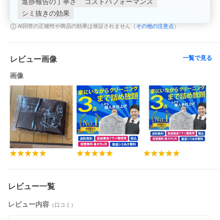
進捗報告の丁寧さ
コストパフォーマンス
シミ抜きの効果
その他の注意点
AI回答の正確性や商品の効果は保証されません（
）
一覧で見る
レビュー画像
画像
レビュー一覧
レビュー内容
（口コミ）