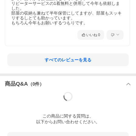
リピーターサービスの1着無料と併用して今年も依頼しま
した。

部屋の収納も兼ねて半年保管にしてますが、部屋もスッキ
リするしとても助かっています。

もちろん今年もお願いするつもりです。
いいね
0
すべてのレビューを見る
商品Q&A
（
0
件）
この
商品
に関する質問は、
以下からお問い合わせください。