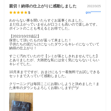
親切！納得の仕上がりに感動しました
2022/3/25
5
goo********
わからない事を聞いたらすぐお返事くれました。

まだ仕上がっていませんが口コミも高いので楽しみです。

ポイントのことも考えるとお得でした。

【2022/10/23追記】

保管して頂いたものが返って来ました！

子供たちの泥だらけになったダウンもキレイになっていて
納得の仕上がり！

すごく汚れていたので【シミが落としきれませんでした】
とありましたが、大雑把な私には全く気にならないくらい
キレイでした。

10月末までですが、おまけにもう一着無料でお試しできる
セットまで入っていて感動しました。

クリーニングは毎回ここにお願いしようと決めました！ま