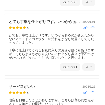
いいね
0
とても丁寧な仕上がりです。いつからある…
2020/12/1
5
tar********
とても丁寧な仕上がりです。いつからあるのかさえわから
ないアウトドアのアウターの汚れをかなり綺麗にしてくだ
さっていました。

丁寧に仕上げてくれるお気に入りのお店が他にもあります
が、そちらよりもかなり安いのに仕上がり具合は甲乙つけ
がたいので、次もこちらでお願いしたいと思います。
いいね
1
サービスがいい
2024/5/26
5
ter********
他店も利用したことがありますが、こちらは良心的な点が
多く、去年からお世話になっています。
