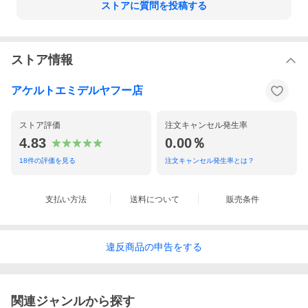
ストアに質問を投稿する
ストア情報
アケルトエミデルヤフー店
ストア評価
注文キャンセル発生率
4.83
0.00％
18
件の評価を見る
注文キャンセル発生率とは？
支払い方法
送料について
販売条件
違反
商品の
申告をする
関連ジャンルから探す