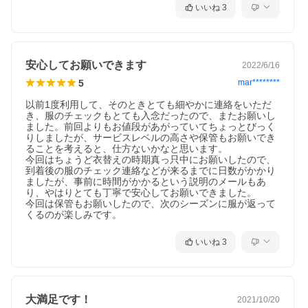
いいね
3
安心してお願いできます
2022/6/16
5
mar********
以前1度利用して、そのときとても細やかに連絡をいただ
き、服のチェックもとても入念だったので、またお願いし
ました。前回よりもお値段があがっていてちょっとびっく
りしましたが、サービスレベルの高さや保管もお願いでき
ることを考えると、仕方ないかなと思います。

今回はちょうど衣替えの時期真っ只中にお願いしたので、
到着後の服のチェック連絡などが来るまでに日数がかかり
ましたが、事前に時間がかかるという説明のメールもあ
り、やはりとても丁寧で安心してお願いできました。

今回は保管もお願いしたので、次のシーズンに服が返って
くるのが楽しみです。
いいね
3
大満足です！
2021/10/20