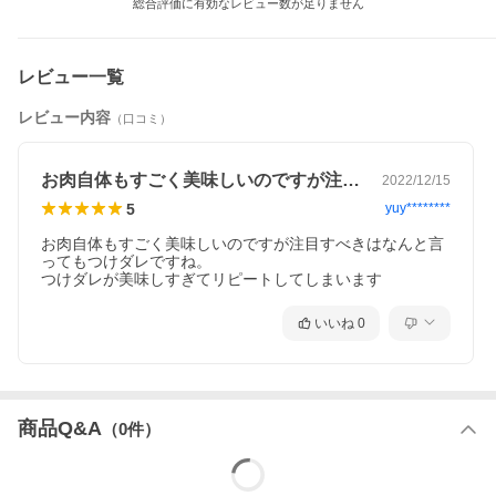
総合評価に有効なレビュー数が足りません
レビュー一覧
レビュー内容
（口コミ）
お肉自体もすごく美味しいのですが注目す…
2022/12/15
5
yuy********
お肉自体もすごく美味しいのですが注目すべきはなんと言
ってもつけダレですね。

つけダレが美味しすぎてリピートしてしまいます
いいね
0
商品Q&A
（
0
件）