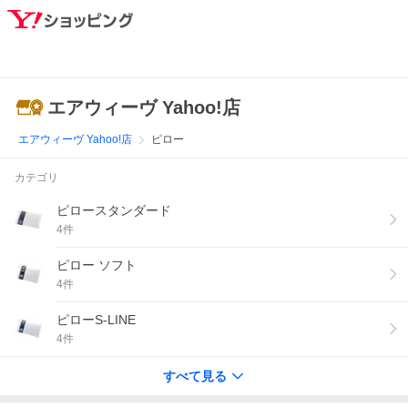
エアウィーヴ Yahoo!店
エアウィーヴ Yahoo!店
ピロー
カテゴリ
ピロースタンダード
4
件
ピロー ソフト
4
件
ピローS-LINE
4
件
すべて見る