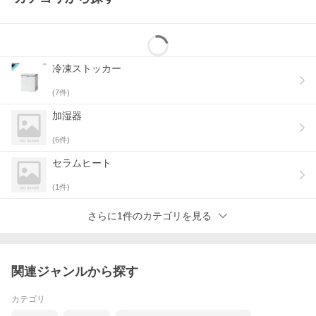
冷凍ストッカー
(
7
件)
加湿器
(
6
件)
セラムヒート
(
1
件)
さらに1件のカテゴリを見る
関連ジャンルから探す
カテゴリ