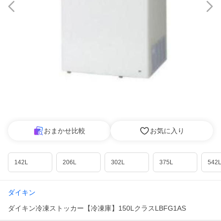
おまかせ比較
お気に入り
142L
206L
302L
375L
542
ダイキン
ダイキン冷凍ストッカー【冷凍庫】150LクラスLBFG1AS