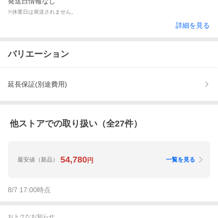
発送日情報なし
※休業日は発送されません。
詳細を見る
バリエーション
延長保証(別途費用)
他ストアでの取り扱い（全
27
件）
54,780
最安値
（新品）
一覧を見る
円
8/7 17:00
時点
おトクなお知らせ