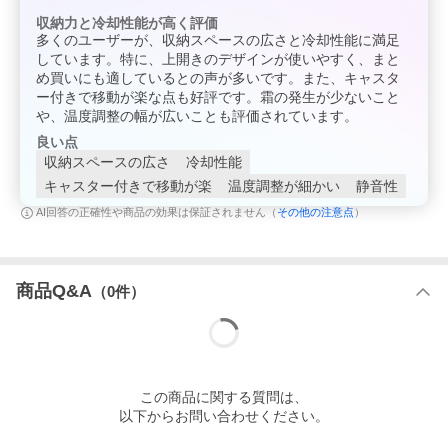
収納力と冷却性能が高く評価
多くのユーザーが、収納スペースの広さと冷却性能に満足
しています。特に、上開きのデザインが使いやすく、まと
め買いにも適しているとの声が多いです。また、キャスタ
ー付きで移動が楽な点も好評です。霜の発生が少ないこと
や、温度調整の幅が広いことも評価されています。
良い点
収納スペースの広さ
冷却性能
キャスター付きで移動が楽
温度調整が細かい
静音性
その他の注意点
AI回答の正確性や商品の効果は保証されません（
）
商品Q&A
（
0
件）
この
商品
に関する質問は、
以下からお問い合わせください。