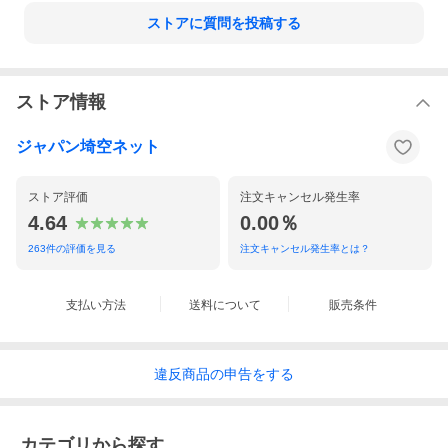
ストアに質問を投稿する
ストア情報
ジャパン埼空ネット
ストア評価
注文キャンセル発生率
4.64
0.00％
263
件の評価を見る
注文キャンセル発生率とは？
支払い方法
送料について
販売条件
違反
商品の
申告をする
カテゴリから探す