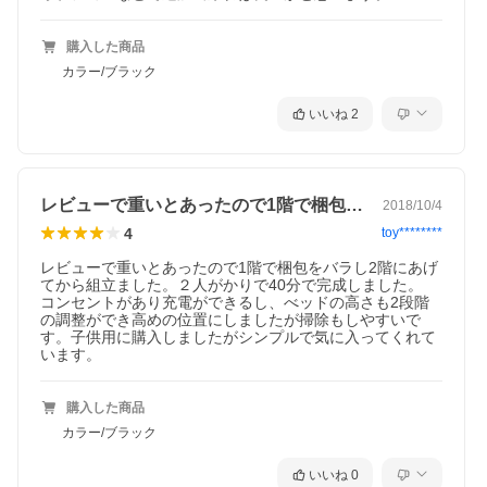
購入した商品
カラー/ブラック
いいね
2
レビューで重いとあったので1階で梱包を…
2018/10/4
4
toy********
レビューで重いとあったので1階で梱包をバラし2階にあげ
てから組立ました。２人がかりで40分で完成しました。

コンセントがあり充電ができるし、べッドの高さも2段階
の調整ができ高めの位置にしましたが掃除もしやすいで
す。子供用に購入しましたがシンプルで気に入ってくれて
います。
購入した商品
カラー/ブラック
いいね
0