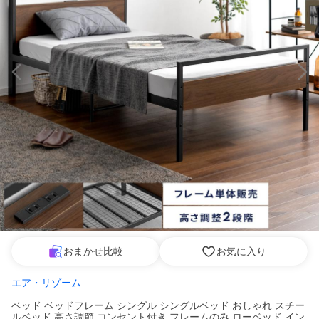
おまかせ比較
お気に入り
エア・リゾーム
ベッド ベッドフレーム シングル シングルベッド おしゃれ スチー
ルベッド 高さ調節 コンセント付き フレームのみ ローベッド イン