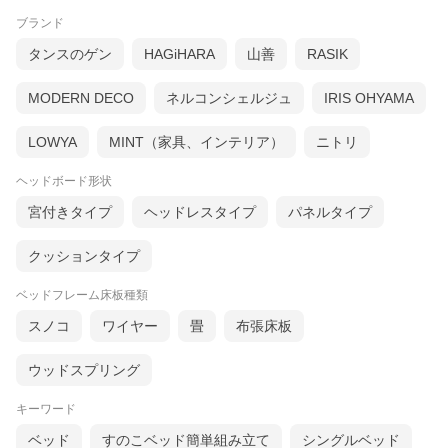
ブランド
タンスのゲン
HAGiHARA
山善
RASIK
MODERN DECO
ネルコンシェルジュ
IRIS OHYAMA
LOWYA
MINT（家具、インテリア）
ニトリ
ヘッドボード形状
宮付きタイプ
ヘッドレスタイプ
パネルタイプ
クッションタイプ
ベッドフレーム床板種類
スノコ
ワイヤー
畳
布張床板
ウッドスプリング
キーワード
ベッド
すのこベッド簡単組み立て
シングルベッド