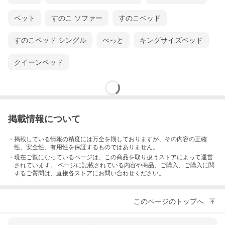
ベット
すのこ ソファー
すのこベッド
すのこベッド シングル
べっと
キングサイズベッド
クイーンベッド
掲載情報について
・掲載している情報の精度には万全を期しておりますが、その内容の正確
性、安全性、有用性を保証するものではありません。
・現在ご覧になっているページは、この
商品
を取り扱うストアによって運営
されています。 ページに記載されている内容
や商品、ご購入
、ご購入に関
するご質問は、直接各ストアにお問い合わせください。
このページのトップへ