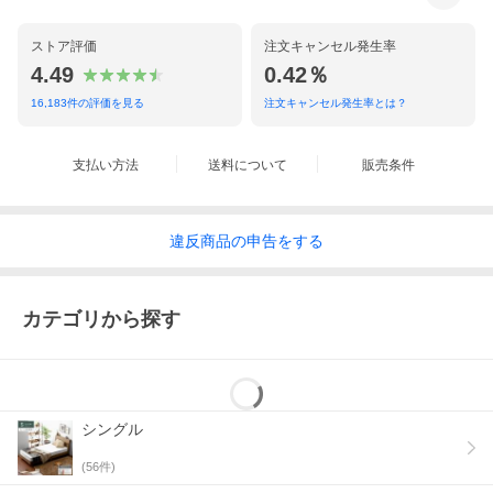
ストア評価
注文キャンセル発生率
4.49
0.42％
16,183
件の評価を見る
注文キャンセル発生率とは？
支払い方法
送料について
販売条件
違反
商品の
申告をする
カテゴリから探す
シングル
(
56
件)