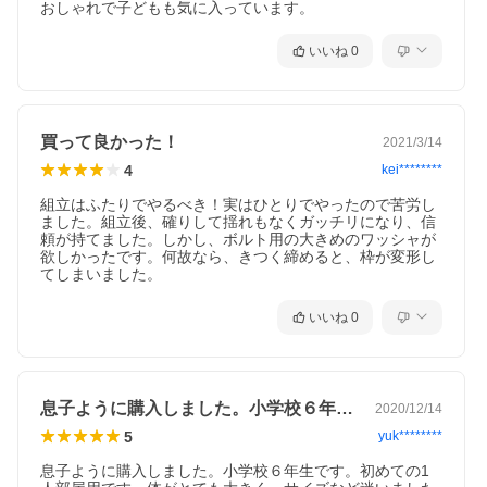
おしゃれで子どもも気に入っています。
いいね
0
買って良かった！
2021/3/14
4
kei********
組立はふたりでやるべき！実はひとりでやったので苦労し
ました。組立後、確りして揺れもなくガッチリになり、信
頼が持てました。しかし、ボルト用の大きめのワッシャが
欲しかったです。何故なら、きつく締めると、枠が変形し
てしまいました。
いいね
0
息子ように購入しました。小学校６年生で…
2020/12/14
5
yuk********
息子ように購入しました。小学校６年生です。初めての1