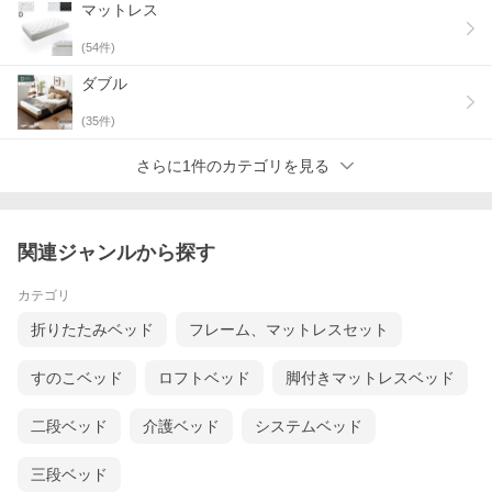
マットレス
(
54
件)
ダブル
(
35
件)
さらに1件のカテゴリを見る
関連ジャンルから探す
カテゴリ
折りたたみベッド
フレーム、マットレスセット
すのこベッド
ロフトベッド
脚付きマットレスベッド
二段ベッド
介護ベッド
システムベッド
三段ベッド