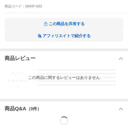
商品
コード：
GKNP-003
この商品を共有する
アフィリエイトで紹介する
商品レビュー
-.--
5
4
この
商品
に関するレビューはありません
3
2
1
-
件
商品Q&A
（
0
件）