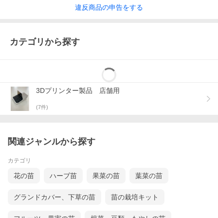
違反
商品の
申告をする
カテゴリから探す
3Dプリンター製品 店舗用
(
7
件)
関連ジャンルから探す
カテゴリ
花の苗
ハーブ苗
果菜の苗
葉菜の苗
グランドカバー、下草の苗
苗の栽培キット