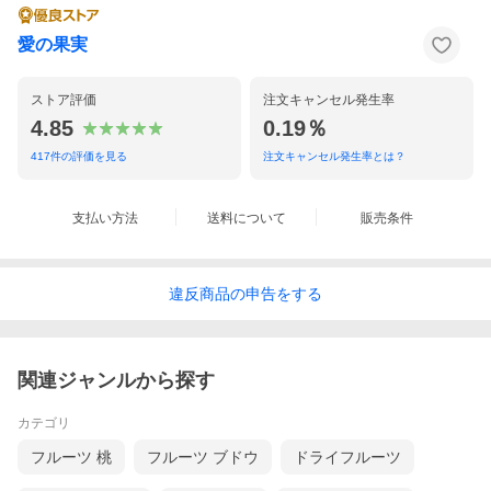
愛の果実
ストア評価
注文キャンセル発生率
4.85
0.19％
417
件の評価を見る
注文キャンセル発生率とは？
支払い方法
送料について
販売条件
違反
商品の
申告をする
関連ジャンルから探す
カテゴリ
フルーツ 桃
フルーツ ブドウ
ドライフルーツ