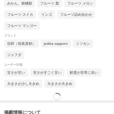
みかん、柑橘類
フルーツ 梨
フルーツ メロン
フルーツ スイカ
リンゴ
フルーツ詰め合わせ
フルーツ マンゴー
ブランド
信和（包装資材）
pokka sapporo
ミツカン
ジェフダ
ユーザー評価
甘さが甘い
甘さがすごく甘い
鮮度が非常に良い
大きさが少し大きめ
大きさが大きめ
掲載情報について