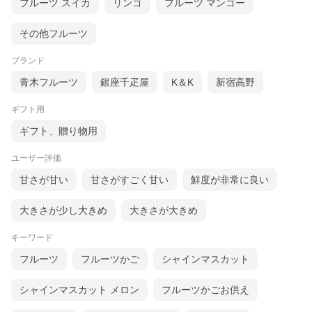
フルーツ スイカ
リンゴ
フルーツ マンゴー
その他フルーツ
ブランド
青木フルーツ
銀座千疋屋
K＆K
新宿高野
ギフト用
ギフト、贈り物用
ユーザー評価
甘さが甘い
甘さがすごく甘い
鮮度が非常に良い
大きさが少し大きめ
大きさが大きめ
キーワード
フルーツ
フルーツかご
シャインマスカット
シャインマスカット メロン
フルーツかごお供え