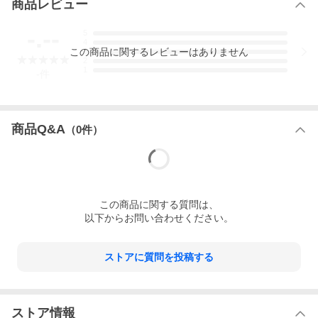
商品レビュー
-.--
5
4
この
商品
に関するレビューはありません
3
2
1
-
件
商品Q&A
（
0
件）
この
商品
に関する質問は、
以下からお問い合わせください。
ストアに質問を投稿する
ストア情報