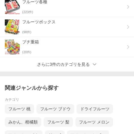
フルーツ各種
(
223
件)
フルーツボックス
(
98
件)
プチ重箱
(
20
件)
さらに3件のカテゴリを見る
関連ジャンルから探す
カテゴリ
フルーツ 桃
フルーツ ブドウ
ドライフルーツ
みかん、柑橘類
フルーツ 梨
フルーツ メロン