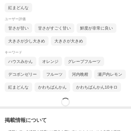
紅まどんな
ユーザー評価
甘さが甘い
甘さがすごく甘い
鮮度が非常に良い
大きさが少し大きめ
大きさが大きめ
キーワード
ハウスみかん
オレンジ
グレープフルーツ
デコポンゼリー
フルーツ
河内晩柑
瀬戸内レモン
紅まどんな
かわちばんかん
かわちばんかん10キロ
掲載情報について