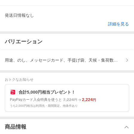
発送日情報なし
詳細を見る
バリエーション
用途、のし、メッセージカード、手提げ袋、天候・集荷数増量によ
おトクなお知らせ
合計5,000円相当プレゼント！
7,224
2,224
PayPayカード入会特典を使うと
円
円
うち2,000円相当は利用先・期間限定。他条件あり
商品情報