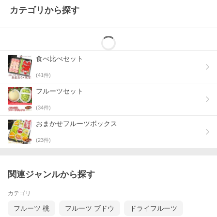
カテゴリから探す
食べ比べセット
(
41
件)
フルーツセット
(
34
件)
おまかせフルーツボックス
(
23
件)
関連ジャンルから探す
カテゴリ
フルーツ 桃
フルーツ ブドウ
ドライフルーツ