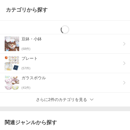
カテゴリから探す
豆鉢・小鉢
(
68
件)
プレート
(
57
件)
ガラスボウル
(
41
件)
さらに2件のカテゴリを見る
関連ジャンルから探す