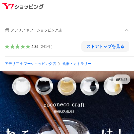
アデリア ヤフーショッピング店
ストアトップを見る
4.85
（
241
件
）
アデリア ヤフーショッピング店
食器・カトラリー
1
/
21