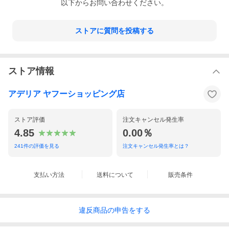
以下からお問い合わせください。
ストアに質問を投稿する
ストア情報
アデリア ヤフーショッピング店
ストア評価
注文キャンセル発生率
4.85
0.00％
241
件の評価を見る
注文キャンセル発生率とは？
支払い方法
送料について
販売条件
違反
商品の
申告をする