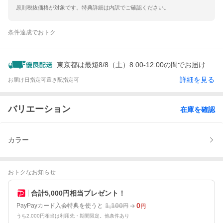
原則税抜価格が対象です。特典詳細は内訳でご確認ください。
条件達成でおトク
東京都は最短8/8（土）8:00-12:00の間でお届け
詳細を見る
お届け日指定可
置き配指定可
バリエーション
在庫を確認
カラー
おトクなお知らせ
合計5,000円相当プレゼント！
1,100
0
PayPayカード入会特典を使うと
円
円
うち2,000円相当は利用先・期間限定。他条件あり