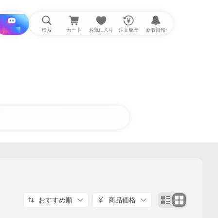
i と探す
検索
カート
お気に入り
注文履歴
新着情報
おすすめ順
商品価格