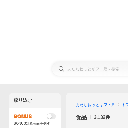
絞り込む
あだちねっとギフト店
ギ
食品
3,132
件
BONUS対象商品を探す