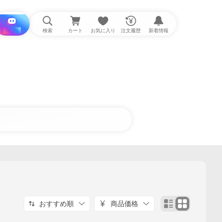
i と探す
検索
カート
お気に入り
注文履歴
新着情報
おすすめ順
商品価格