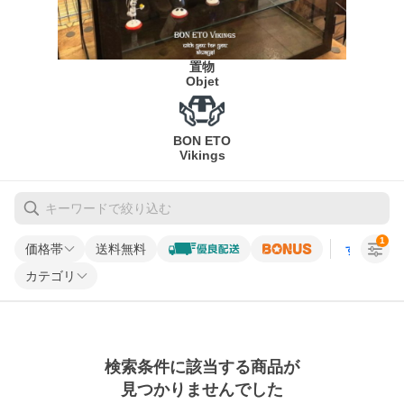
置物
Objet
BON ETO
Vikings
1
価格帯
送料無料
すべての条
カテゴリ
検索条件に該当する商品が
見つかりませんでした