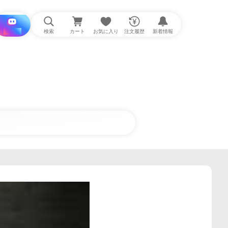
i と探す
検索
カート
お気に入り
注文履歴
新着情報