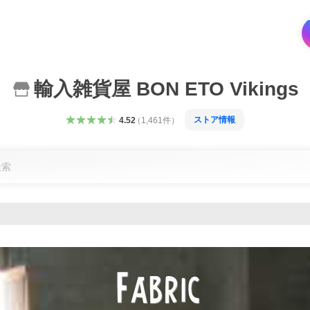
輸入雑貨屋 BON ETO Vikings
ストア情報
4.52
（
1,461
件
）