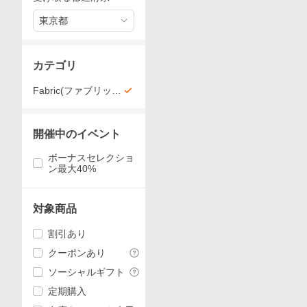
東京都
カテゴリ
Fabric(ファブリッ
ク)
開催中のイベント
ボーナスセレクショ
ン最大40%
対象商品
割引あり
クーポンあり
ソーシャルギフト
定期購入