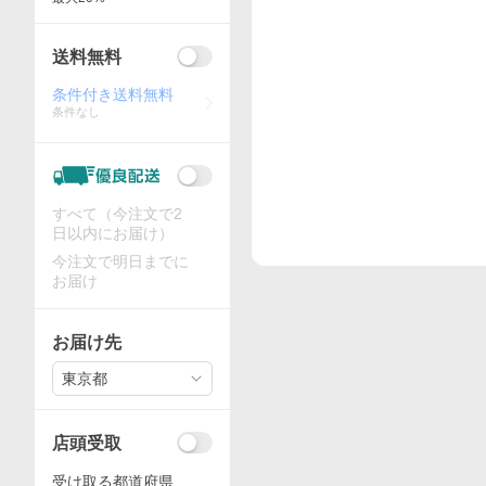
送料無料
条件付き送料無料
条件なし
すべて（今注文で2
日以内にお届け）
今注文で明日までに
お届け
お届け先
東京都
店頭受取
受け取る都道府県