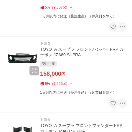
5
%
（
9,607
pt
）
1ヵ月以内に発送（受注生産）（休業日を除く）
トヨタ
TOYOTA スープラ フロントバンパー FRP カ
ーボン JZA80 SUPRA
受注生産
158,000
円
5
%
（
7,226
pt
）
1ヵ月以内に発送（受注生産）（休業日を除く）
トヨタ
TOYOTA スープラ フロントフェンダー FRP
カーボン JZA80 SUPRA