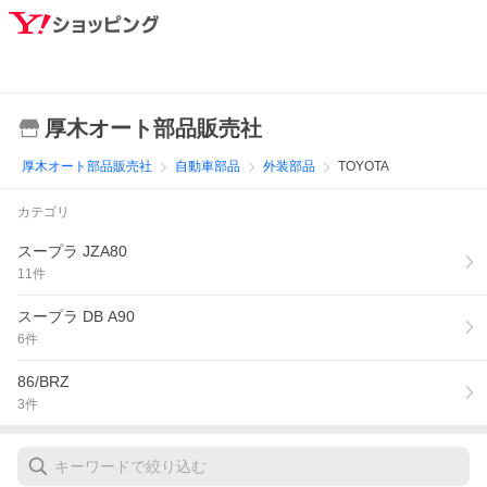
厚木オート部品販売社
厚木オート部品販売社
自動車部品
外装部品
TOYOTA
カテゴリ
スープラ JZA80
11
件
スープラ DB A90
6
件
86/BRZ
3
件