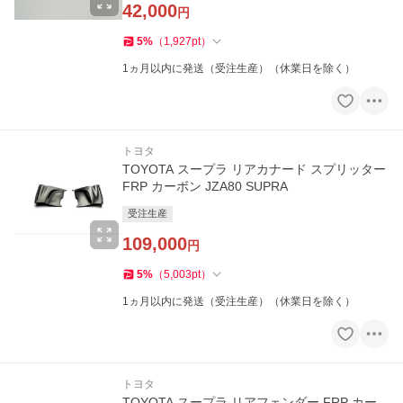
42,000
円
5
%
（
1,927
pt
）
1ヵ月以内に発送（受注生産）（休業日を除く）
トヨタ
TOYOTA スープラ リアカナード スプリッター
FRP カーボン JZA80 SUPRA
受注生産
109,000
円
5
%
（
5,003
pt
）
1ヵ月以内に発送（受注生産）（休業日を除く）
トヨタ
TOYOTA スープラ リアフェンダー FRP カー