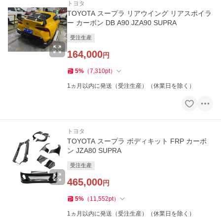
トヨタ
TOYOTA スープラ リアウイング リアスポイラ
ー カーボン DB A90 JZA90 SUPRA
受注生産
164,000
円
5
%
（
7,310
pt
）
1ヵ月以内に発送（受注生産）（休業日を除く）
トヨタ
TOYOTA スープラ ボディキット FRP カーボ
ン JZA80 SUPRA
受注生産
465,000
円
5
%
（
11,552
pt
）
1ヵ月以内に発送（受注生産）（休業日を除く）