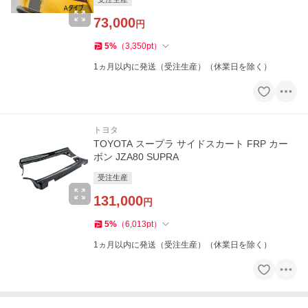
73,000
円
5
%
（
3,350
pt
）
1ヵ月以内に発送（受注生産）（休業日を除く）
トヨタ
TOYOTA スープラ サイドスカート FRP カー
ボン JZA80 SUPRA
受注生産
131,000
円
5
%
（
6,013
pt
）
1ヵ月以内に発送（受注生産）（休業日を除く）