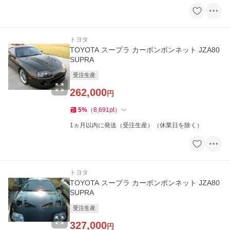
トヨタ
TOYOTA スープラ カーボンボンネット JZA80
SUPRA
受注生産
262,000
円
5
%
（
8,691
pt
）
1ヵ月以内に発送（受注生産）（休業日を除く）
トヨタ
TOYOTA スープラ カーボンボンネット JZA80
SUPRA
受注生産
327,000
円