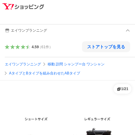
エイワンプランニング
ストアトップを見る
4.59
（
61
件
）
エイワンプランニング
移動 訪問 シャンプー台 ワンシャン
AタイプとBタイプを組み合わせたABタイプ
1
/
21