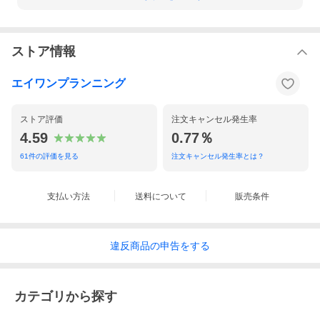
ストア情報
エイワンプランニング
ストア評価
注文キャンセル発生率
4.59
0.77％
61
件の評価を見る
注文キャンセル発生率とは？
支払い方法
送料について
販売条件
違反
商品の
申告をする
カテゴリから探す