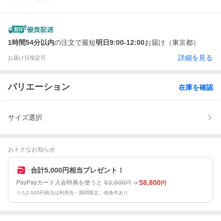
1時間54分以内
の注文で最短
明日9:00-12:00
お届け（東京都）
詳細を見る
お届け日指定可
バリエーション
在庫を確認
サイズ選択
おトクなお知らせ
合計5,000円相当プレゼント！
63,800
58,800
PayPayカード入会特典を使うと
円
円
うち2,000円相当は利用先・期間限定。他条件あり