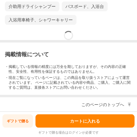
介助用ドライシャンプー
バスボード、入浴台
入浴用車椅子、シャワーキャリー
掲載情報について
・掲載している情報の精度には万全を期しておりますが、その内容の正確
性、安全性、有用性を保証するものではありません。
・現在ご覧になっているページは、この
商品
を取り扱うストアによって運営
されています。 ページに記載されている内容
や商品、ご購入
、ご購入に関
するご質問は、直接各ストアにお問い合わせください。
このページのトップへ
カートに入れる
ギフトで
贈る
ギフトで贈る場合はログインが必要です