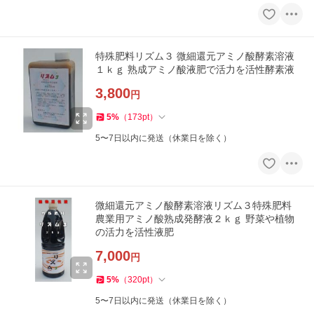
特殊肥料リズム３ 微細還元アミノ酸酵素溶液
１ｋｇ 熟成アミノ酸液肥で活力を活性酵素液
3,800
円
5
%
（
173
pt
）
5〜7日以内に発送（休業日を除く）
微細還元アミノ酸酵素溶液リズム３特殊肥料
農業用アミノ酸熟成発酵液２ｋｇ 野菜や植物
の活力を活性液肥
7,000
円
5
%
（
320
pt
）
5〜7日以内に発送（休業日を除く）