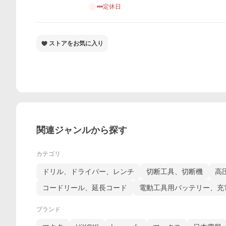
•••定休日
ストアをお気に入り
関連ジャンルから探す
カテゴリ
ドリル、ドライバー、レンチ
切断工具、切断機
高
コードリール、延長コード
電動工具用バッテリー、充
ブランド