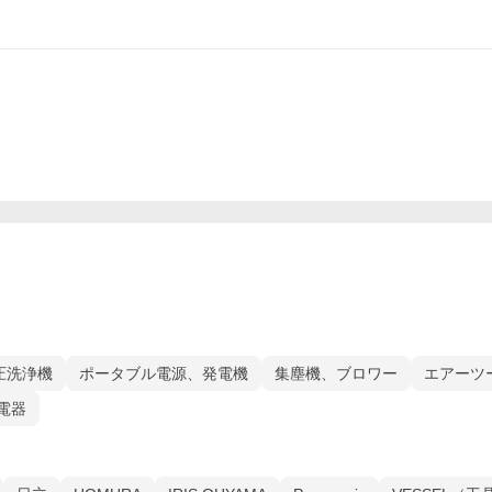
圧洗浄機
ポータブル電源、発電機
集塵機、ブロワー
エアーツ
電器