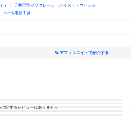
ＩＹ
天井門型ジブクレーン・ホイスト・ウインチ
その他電動工具
アフィリエイトで紹介する
品
に関するレビューはありません