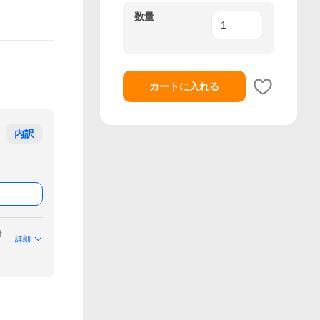
数量
カートに入れる
内訳
付
詳細