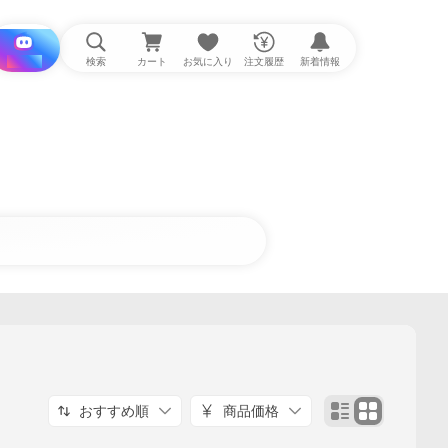
i と探す
検索
カート
お気に入り
注文履歴
新着情報
おすすめ順
商品価格