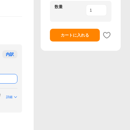
数量
カートに入れる
内訳
付
詳細