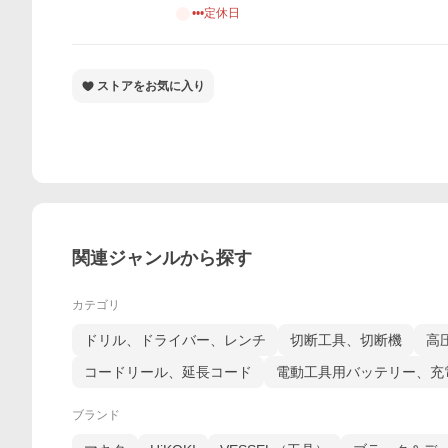
•••定休日
ストアをお気に入り
関連ジャンルから探す
カテゴリ
ドリル、ドライバー、レンチ
切断工具、切断機
高
コードリール、延長コード
電動工具用バッテリー、充
ブランド