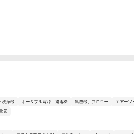
圧洗浄機
ポータブル電源、発電機
集塵機、ブロワー
エアーツ
電器