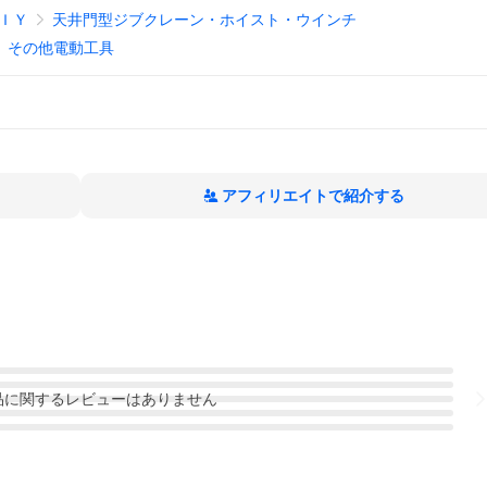
ＩＹ
天井門型ジブクレーン・ホイスト・ウインチ
その他電動工具
アフィリエイトで紹介する
品
に関するレビューはありません