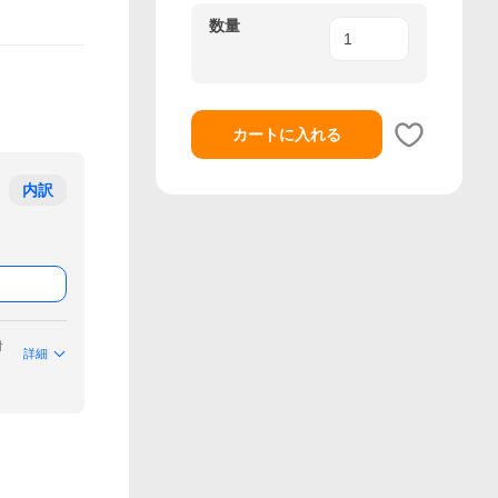
数量
カートに入れる
内訳
付
詳細