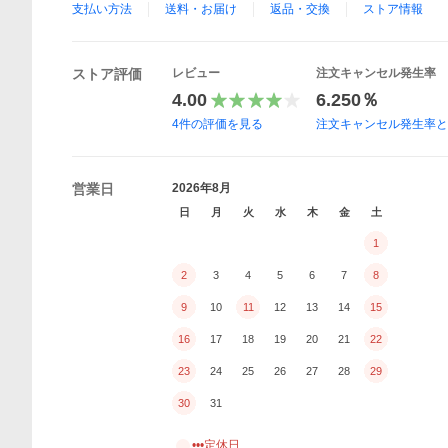
支払い方法
送料・お届け
返品・交換
ストア情報
ストア評価
レビュー
注文キャンセル発生率
4.00
6.250％
4
件の評価を見る
注文キャンセル発生率
営業日
2026年8月
日
月
火
水
木
金
土
1
2
3
4
5
6
7
8
9
10
11
12
13
14
15
16
17
18
19
20
21
22
23
24
25
26
27
28
29
30
31
•••定休日