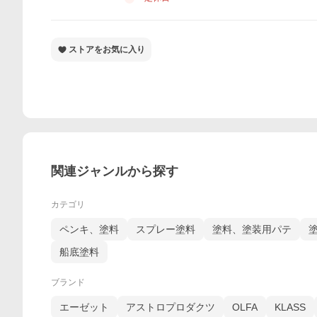
ストアをお気に入り
関連ジャンルから探す
カテゴリ
ペンキ、塗料
スプレー塗料
塗料、塗装用パテ
船底塗料
ブランド
エーゼット
アストロプロダクツ
OLFA
KLASS