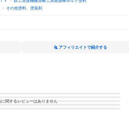
ＩＹ
鉄工溶接機械溶断工具熔接棒ボルト塗料
その他塗料、塗装剤
アフィリエイトで紹介する
品
に関するレビューはありません