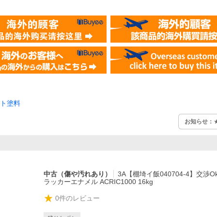
ト塗料
お知らせ：
中古（傷や汚れあり）
3A【棚埼イ飯040704-4】交渉
ラッカーエナメル ACRIC1000 16kg
0
件のレビュー