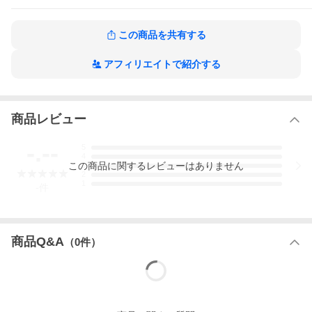
この商品を共有する
アフィリエイトで紹介する
商品レビュー
-.--
5
4
この
商品
に関するレビューはありません
3
2
1
-
件
商品Q&A
（
0
件）