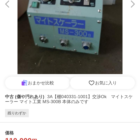
おまかせ比較
お気に入り
中古 (傷や汚れあり)
3A【棚040331-1001】交渉Ok マイトスケ
ーラー マイト工業 MS-300B 本体のみです
残りわずか
価格