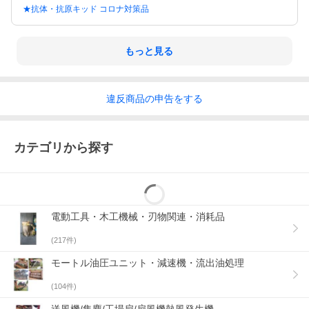
★抗体・抗原キッド コロナ対策品
もっと見る
違反
商品の
申告をする
カテゴリから探す
電動工具・木工機械・刃物関連・消耗品
(
217
件)
モートル油圧ユニット・減速機・流出油処理
(
104
件)