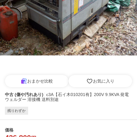
おまかせ比較
お気に入り
中古 (傷や汚れあり)
c3A【石イ木010201有】200V 9.9KVA 発電
ウェルダー 溶接機 送料別途
残りわずか
価格