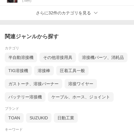
(
78
件)
さらに32件のカテゴリを見る
関連ジャンルから探す
カテゴリ
半自動溶接機
その他溶接用具
溶接機パーツ、消耗品
TIG溶接機
溶接棒
圧着工具一般
ガストーチ、溶接バーナー
溶接ワイヤー
バッテリー溶接機
ケーブル、ホース、ジョイント
ブランド
TOAN
SUZUKID
日動工業
キーワード