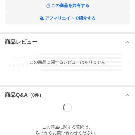
この商品を共有する
アフィリエイトで紹介する
商品レビュー
-.--
5
4
この
商品
に関するレビューはありません
3
2
1
-
件
商品Q&A
（
0
件）
この
商品
に関する質問は、
以下からお問い合わせください。