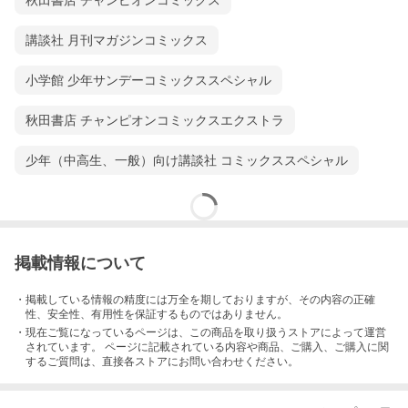
秋田書店 チャンピオンコミックス
講談社 月刊マガジンコミックス
小学館 少年サンデーコミックススペシャル
秋田書店 チャンピオンコミックスエクストラ
少年（中高生、一般）向け講談社 コミックススペシャル
掲載情報について
・掲載している情報の精度には万全を期しておりますが、その内容の正確
性、安全性、有用性を保証するものではありません。
・現在ご覧になっているページは、この
商品
を取り扱うストアによって運営
されています。 ページに記載されている内容
や商品、ご購入
、ご購入に関
するご質問は、直接各ストアにお問い合わせください。