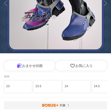
おまかせ比較
お気に入り
size
23
23.5
24
24.5
対象