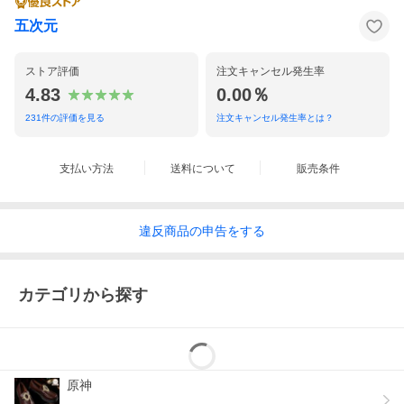
五次元
ストア評価
注文キャンセル発生率
4.83
0.00％
231
件の評価を見る
注文キャンセル発生率とは？
支払い方法
送料について
販売条件
違反
商品の
申告をする
カテゴリから探す
原神