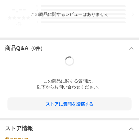
-.--
5
4
この
商品
に関するレビューはありません
3
2
1
-
件
商品Q&A
（
0
件）
この
商品
に関する質問は、
以下からお問い合わせください。
ストアに質問を投稿する
ストア情報