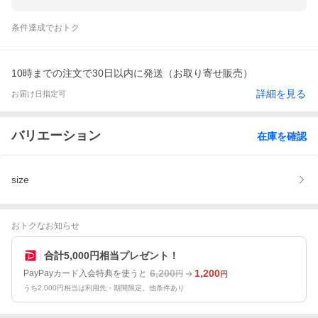
条件達成でおトク
10時までの注文で30日以内に発送（お取り寄せ販売）
詳細を見る
お届け日指定可
バリエーション
在庫を確認
size
おトクなお知らせ
合計5,000円相当プレゼント！
6,200
1,200
PayPayカード入会特典を使うと
円
円
うち2,000円相当は利用先・期間限定。他条件あり