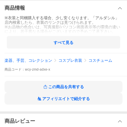
商品情報
※衣装と同梱購入する場合、少し安くなります。「アルダシル」
店内検索したら、衣装のリンクは見つけられます。
※お品物の色合いは、写真撮影/パソコン画面表示等の環境の違い
により、若干異なる場合がございますので予めご了承下さい。
すべて見る
楽器、手芸、コレクション
コスプレ衣装
コスチューム
商品
コード：
wcy-zmd-adxe-x
この商品を共有する
アフィリエイトで紹介する
商品レビュー