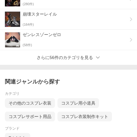
(
280
件)
崩壊スターレイル
(
164
件)
ゼンレスゾーンゼロ
(
58
件)
さらに56件のカテゴリを見る
関連ジャンルから探す
カテゴリ
その他のコスプレ衣装
コスプレ用小道具
コスプレサポート用品
コスプレ衣装制作キット
ブランド